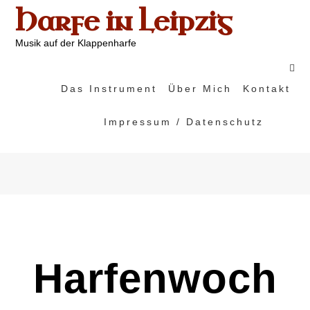
Skip
Harfe in Leipzig
to
content
Musik auf der Klappenharfe
Das Instrument
Über Mich
Kontakt
Impressum / Datenschutz
Harfenwoch