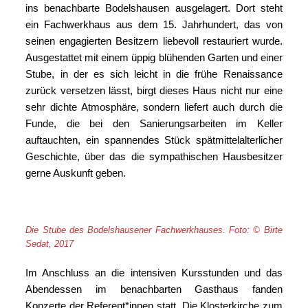
ins benachbarte Bodelshausen ausgelagert. Dort steht
ein Fachwerkhaus aus dem 15. Jahrhundert, das von
seinen engagierten Besitzern liebevoll restauriert wurde.
Ausgestattet mit einem üppig blühenden Garten und einer
Stube, in der es sich leicht in die frühe Renaissance
zurück versetzen lässt, birgt dieses Haus nicht nur eine
sehr dichte Atmosphäre, sondern liefert auch durch die
Funde, die bei den Sanierungsarbeiten im Keller
auftauchten, ein spannendes Stück spätmittelalterlicher
Geschichte, über das die sympathischen Hausbesitzer
gerne Auskunft geben.
Die Stube des Bodelshausener Fachwerkhauses. Foto: © Birte
Sedat, 2017
Im Anschluss an die intensiven Kursstunden und das
Abendessen im benachbarten Gasthaus fanden
Konzerte der Referent*innen statt. Die Klosterkirche zum